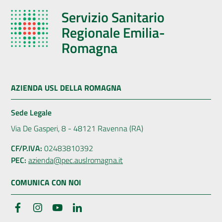
Servizio Sanitario
Regionale Emilia-
Romagna
AZIENDA USL DELLA ROMAGNA
Sede Legale
Via De Gasperi, 8 - 48121 Ravenna (RA)
CF/P.IVA:
02483810392
PEC:
azienda@pec.auslromagna.it
COMUNICA CON NOI
Facebook
Instagram
YouTube
LinkedIn