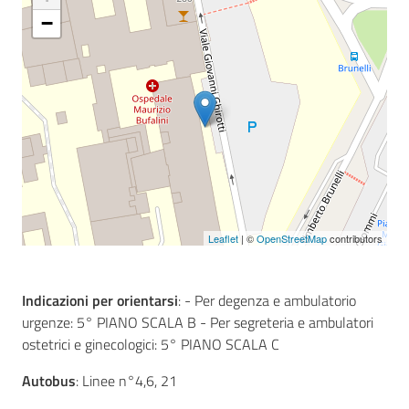
−
Seguici
su
Leaflet
| ©
OpenStreetMap
contributors
Indicazioni per orientarsi
: - Per degenza e ambulatorio
urgenze: 5° PIANO SCALA B - Per segreteria e ambulatori
ostetrici e ginecologici: 5° PIANO SCALA C
Autobus
: Linee n°4,6, 21