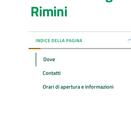
Rimini
INDICE DELLA PAGINA
Dove
Contatti
Orari di apertura e informazioni