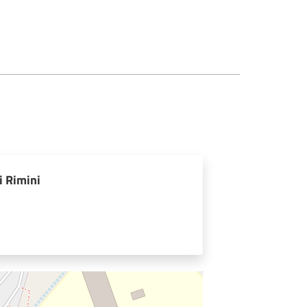
i Rimini