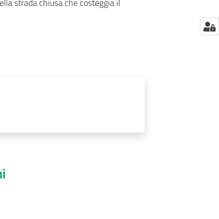
ella strada chiusa che costeggia il
ni