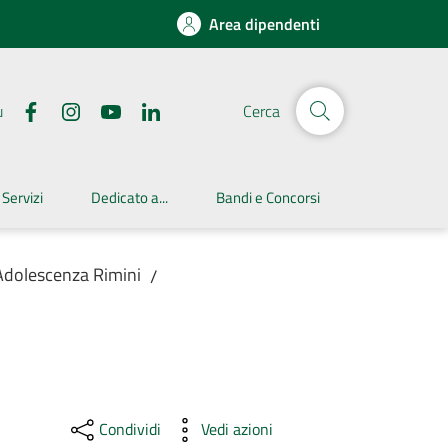
Area dipendenti
u
Cerca
 Servizi
Dedicato a...
Bandi e Concorsi
Adolescenza Rimini
/
Condividi
Vedi azioni