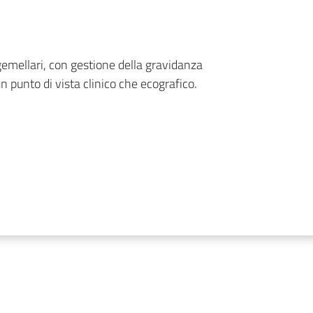
gemellari, con gestione della gravidanza
un punto di vista clinico che ecografico.