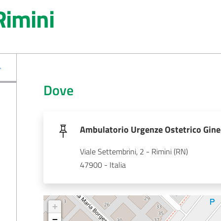
Rimini
Dove
Ambulatorio Urgenze Ostetrico Gine
Viale Settembrini, 2 - Rimini (RN)
47900 - Italia
+
−