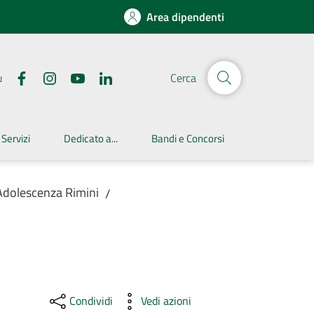
Area dipendenti
u
Cerca
 Servizi
Dedicato a...
Bandi e Concorsi
Adolescenza Rimini
/
Condividi
Vedi azioni