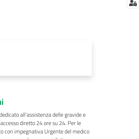
ni
edicato all’assistenza delle gravide e
 accesso diretto 24 ore su 24. Per le
etto con impegnativa Urgente del medico