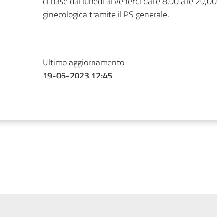
di base dal lunedì al venerdì dalle 8,00 alle 20,0
ginecologica tramite il PS generale.
Ultimo aggiornamento
19-06-2023 12:45