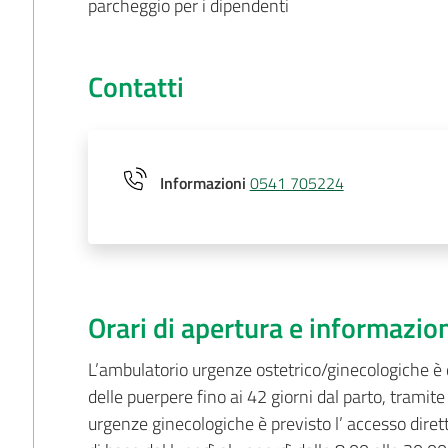
parcheggio per i dipendenti
Contatti
Informazioni
0541 705224
Orari di apertura e informazio
L’ambulatorio urgenze ostetrico/ginecologiche è d
delle puerpere fino ai 42 giorni dal parto, tramite
urgenze ginecologiche è previsto l’ accesso dir