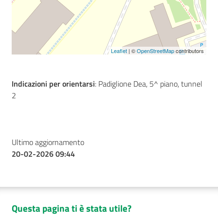
Leaflet
| ©
OpenStreetMap
contributors
Indicazioni per orientarsi
: Padiglione Dea, 5^ piano, tunnel
2
Ultimo aggiornamento
20-02-2026 09:44
Questa pagina ti è stata utile?