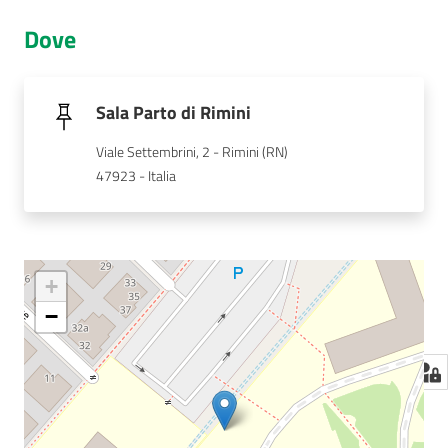
Dove
Sala Parto di Rimini
Viale Settembrini, 2 - Rimini (RN)
47923 - Italia
+
−