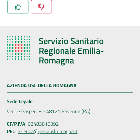
Servizio Sanitario
Regionale Emilia-
Romagna
AZIENDA USL DELLA ROMAGNA
Sede Legale
Via De Gasperi, 8 - 48121 Ravenna (RA)
CF/P.IVA:
02483810392
PEC:
azienda@pec.auslromagna.it