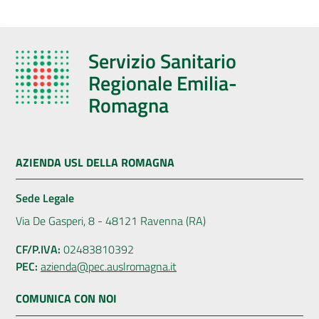
Servizio Sanitario
Regionale Emilia-
Romagna
AZIENDA USL DELLA ROMAGNA
Sede Legale
Via De Gasperi, 8 - 48121 Ravenna (RA)
CF/P.IVA:
02483810392
PEC:
azienda@pec.auslromagna.it
COMUNICA CON NOI