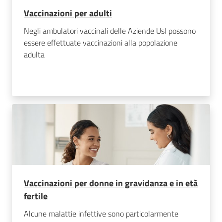
Vaccinazioni per adulti
Negli ambulatori vaccinali delle Aziende Usl possono
essere effettuate vaccinazioni alla popolazione
adulta
Vaccinazioni per donne in gravidanza e in età
fertile
Alcune malattie infettive sono particolarmente