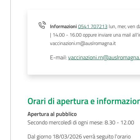
Informazioni
0541 707213
lun, mer, ven d
| 14.00 - 16.00 oppure inviare una mail all'in
vaccinazioni.rn@auslromagna.it
E-mail
:
vaccinazioni.rn@auslromagna.
Orari di apertura e informazio
Apertura al pubblico
Secondo mercoledì di ogni mese: 8.30 - 12.00
Dal giorno 18/03/2026 verrà seguito l'orario