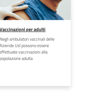
Vaccinazioni per adulti
Negli ambulatori vaccinali delle
Aziende Usl possono essere
effettuate vaccinazioni alla
popolazione adulta