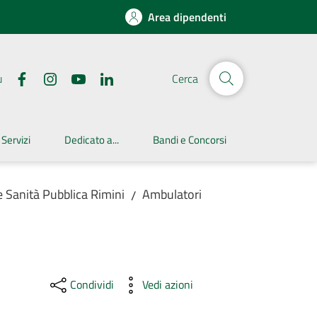
Area dipendenti
u
Cerca
 Servizi
Dedicato a...
Bandi e Concorsi
e Sanità Pubblica Rimini
Ambulatori
/
Condividi
Vedi azioni