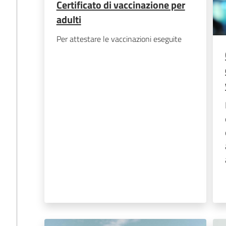
Certificato di vaccinazione per
adulti
Per attestare le vaccinazioni eseguite