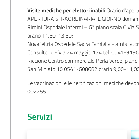
Visite mediche per elettori inabili
Orario d'apert
APERTURA STRAORDINARIA IL GIORNO domenic
Rimini Ospedale Infermi – 6° piano scala C Via 
orario 11,30-13,30;
Novafeltria Ospedale Sacra Famiglia - ambulatori
Consultorio - Via 24 maggio 174 tel. 0541-9196
Riccione Centro commerciale Perla Verde, piano te
San Miniato 10 0541-608682 orario 9,00-11,0
Le vaccinazioni e le certificazioni mediche devo
002255
Servizi