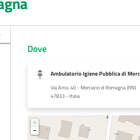
agna
Dove
Ambulatorio Igiene Pubblica di Mor
Via Arno, 40 - Morciano di Romagna (RN)
47833 - Italia
+
−