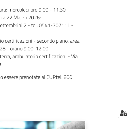
ura: mercoledì ore 9.00 - 11,30
a 22 Marzo 2026:
Settembrini 2 - tel. 0541-707111 -
o certificazioni - secondo piano, area
28 - orario 9,00-12,00;
rra, ambulatorio certificazioni - Via
0
no essere prenotate al CUPtel: 800