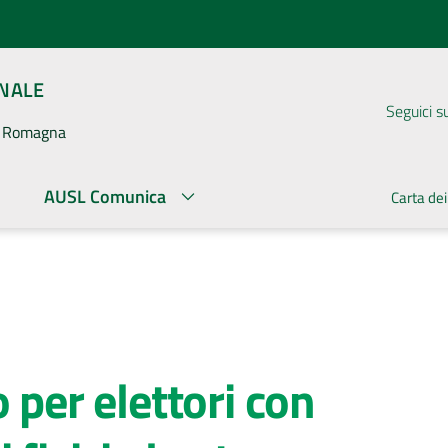
ONALE
Seguici s
la Romagna
AUSL Comunica
Carta dei
 per elettori con