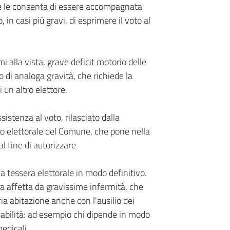
 e le consenta di essere accompagnata
 in casi più gravi, di esprimere il voto al
i alla vista, grave deficit motorio delle
 di analoga gravità, che richiede la
 un altro elettore.
sistenza al voto, rilasciato dalla
io elettorale del Comune, che pone nella
l fine di autorizzare
lla tessera elettorale in modo definitivo.
na affetta da gravissime infermità, che
a abitazione anche con l'ausilio dei
isabilità: ad esempio chi dipende in modo
edicali.