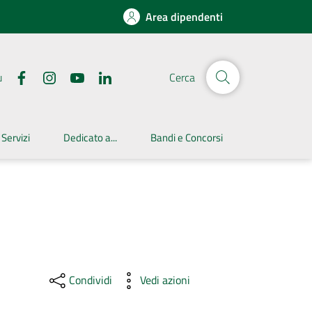
Area dipendenti
u
Cerca
 Servizi
Dedicato a...
Bandi e Concorsi
Condividi
Vedi azioni