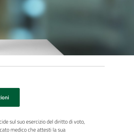
ioni
e sul suo esercizio del diritto di voto,
icato medico che attesti la sua