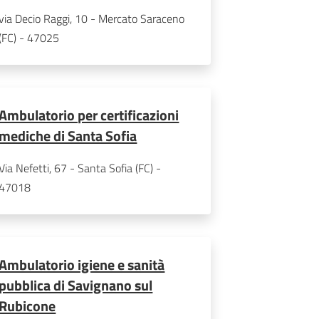
via Decio Raggi, 10 - Mercato Saraceno 
(FC) - 47025
Ambulatorio per certificazioni
mediche di Santa Sofia
Via Nefetti, 67 - Santa Sofia (FC) - 
47018
Ambulatorio igiene e sanità
pubblica di Savignano sul
Rubicone