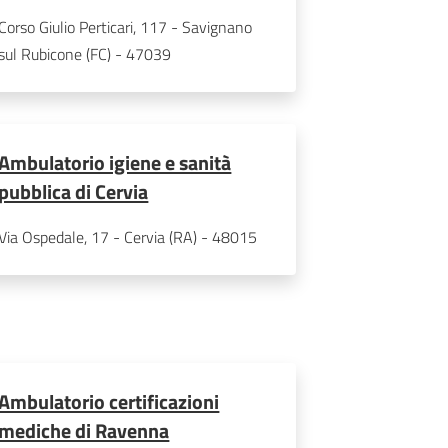
Corso Giulio Perticari, 117 - Savignano 
sul Rubicone (FC) - 47039
Ambulatorio igiene e sanità
pubblica di Cervia
Via Ospedale, 17 - Cervia (RA) - 48015
Ambulatorio certificazioni
mediche di Ravenna