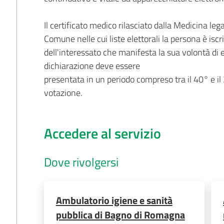
Il certificato medico rilasciato dalla Medicina leg
Comune nelle cui liste elettorali la persona è iscr
dell'interessato che manifesta la sua volontà di e
dichiarazione deve essere
presentata in un periodo compreso tra il 40° e il
votazione.
Accedere al servizio
Dove rivolgersi
Ambulatorio igiene e sanità
pubblica di Bagno di Romagna