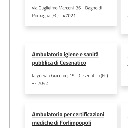
via Guglielmo Marconi, 36 - Bagno di 
Romagna (FC) - 47021
Ambulatorio igiene e sanità
pubblica di Cesenatico
largo San Giacomo, 15 - Cesenatico (FC) 
- 47042
Ambulatorio per certificazioni
mediche di Forlimpopoli