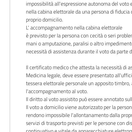
impossibilità all'espressione autonoma del voto
nella cabina elettorale da una persona di fiducia o,
proprio domicilio.
L' accompagnamento nella cabina elettorale
è previsto per la persona con cecità o seri problem
mani o amputazione, paralisi o altro impedimento
necessità di assistenza durante il voto da parte di
Il certificato medico che attesta la necessità di as
Medicina legale, deve essere presentato all'uffic
tessera elettorale personale un apposito timbro, a
l'accompagnamento al voto.
Il diritto al voto assistito può essere annotato su
Il voto a domicilio viene autorizzato per la perso
rendono impossibile l'allontanamento dalla propri
servizi di trasporto previsti per le persone con d
continuativo e vitale da apparecchiature elettrom