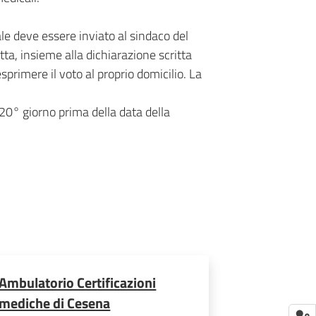
ale deve essere inviato al sindaco del
itta, insieme alla dichiarazione scritta
sprimere il voto al proprio domicilio. La
 20° giorno prima della data della
Ambulatorio Certificazioni
mediche di Cesena