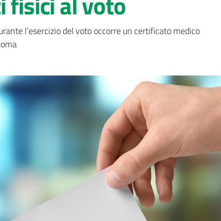
fisici al voto
urante l’esercizio del voto occorre un certificato medico 
onoma