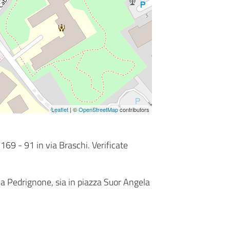
Leaflet
| ©
OpenStreetMap
contributors
169 - 91 in via Braschi. Verificate
 via Pedrignone, sia in piazza Suor Angela