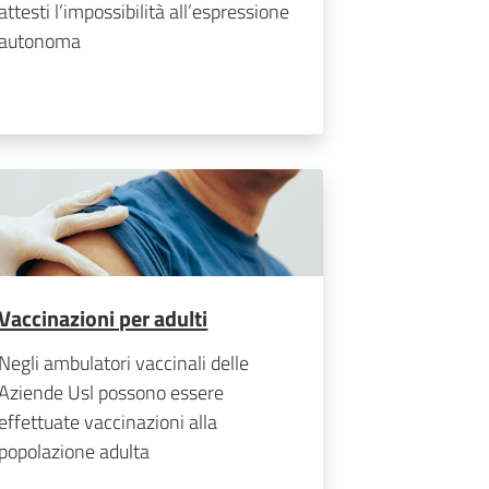
attesti l’impossibilità all’espressione
autonoma
Vaccinazioni per adulti
Negli ambulatori vaccinali delle
Aziende Usl possono essere
effettuate vaccinazioni alla
popolazione adulta