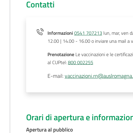
Contatti
Informazioni
0541 707213
lun, mar, ven da
12.00 | 14.00 - 16.00 o inviare una mail a
Prenotazione
Le vaccinazioni e le certific
al CUPtel:
800 002255
E-mail
:
vaccinazioni.rn@auslromagna.
Orari di apertura e informazio
Apertura al pubblico