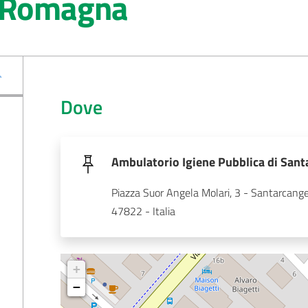
i Romagna
Dove
Ambulatorio Igiene Pubblica di San
Piazza Suor Angela Molari, 3 - Santarcang
47822 - Italia
+
−