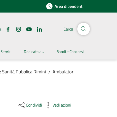
Area dipendenti
u
Cerca
 Servizi
Dedicato a...
Bandi e Concorsi
e Sanità Pubblica Rimini
Ambulatori
/
Condividi
Vedi azioni