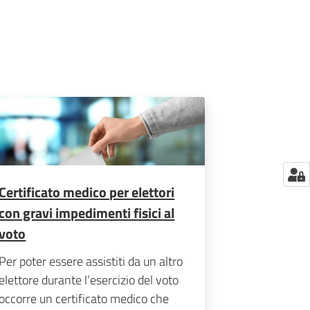
Certificato medico per elettori
con gravi impedimenti fisici al
voto
Per poter essere assistiti da un altro
elettore durante l’esercizio del voto
occorre un certificato medico che