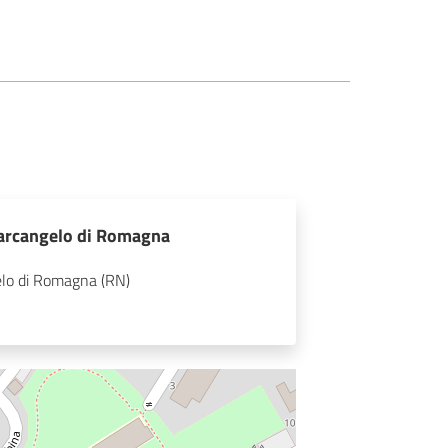
tarcangelo di Romagna
elo di Romagna (RN)