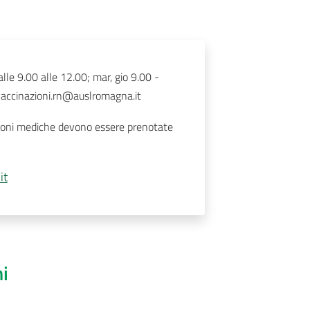
lle 9.00 alle 12.00; mar, gio 9.00 -
 vaccinazioni.rn@auslromagna.it
azioni mediche devono essere prenotate
it
ni