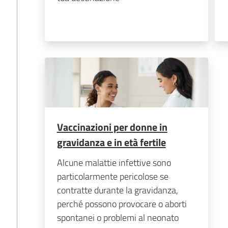
Vaccinazioni per donne in
gravidanza e in età fertile
Alcune malattie infettive sono
particolarmente pericolose se
contratte durante la gravidanza,
perché possono provocare o aborti
spontanei o problemi al neonato