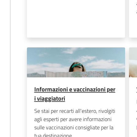
Informazioni e vaccinazioni per
i viaggiatori
Se stai per recarti all'estero, rivolgiti
agli esperti per avere informazioni
sulle vaccinazioni consigliate per la
tua destinazione