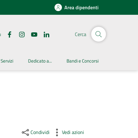
Area dipendenti
u
Cerca
 Servizi
Dedicato a...
Bandi e Concorsi
Condividi
Vedi azioni