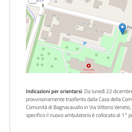
Indicazioni per orientarsi
: Da lunedì 22 dicembre
provvisoriamente trasferito dalla Casa della Com
Comunità di Bagnacavallo in Via Vittorio Veneto,
specifico il nuovo ambulatorio è collocato al 1° p