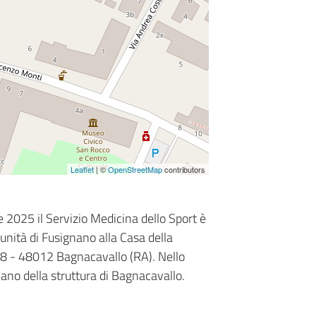
Leaflet
| ©
OpenStreetMap
contributors
 2025 il Servizio Medicina dello Sport è
unità di Fusignano alla Casa della
 8 - 48012 Bagnacavallo (RA). Nello
iano della struttura di Bagnacavallo.