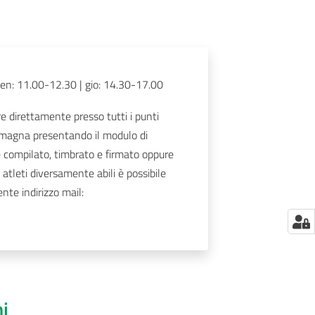
ven: 11.00-12.30 | gio: 14.30-17.00
 direttamente presso tutti i punti
magna presentando il modulo di
e compilato, timbrato e firmato oppure
 atleti diversamente abili è possibile
nte indirizzo mail:
ni