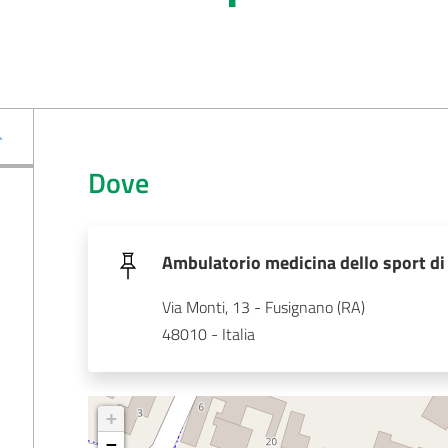
Dove
Ambulatorio medicina dello sport d
Via Monti, 13 - Fusignano (RA)
48010 - Italia
+
−