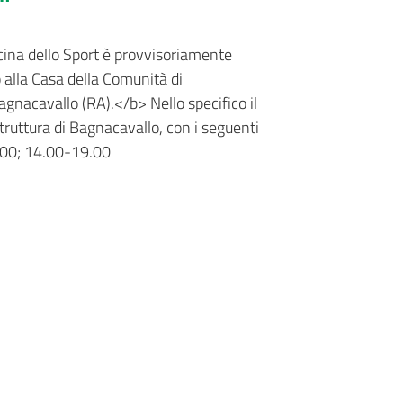
ina dello Sport è provvisoriamente
 alla Casa della Comunità di
gnacavallo (RA).</b> Nello specifico il
truttura di Bagnacavallo, con i seguenti
3.00; 14.00-19.00