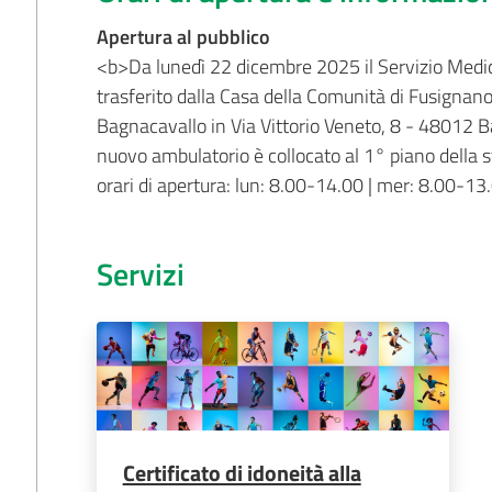
Apertura al pubblico
<b>Da lunedì 22 dicembre 2025 il Servizio Medic
trasferito dalla Casa della Comunità di Fusignano
Bagnacavallo in Via Vittorio Veneto, 8 - 48012 Ba
nuovo ambulatorio è collocato al 1° piano della s
orari di apertura: lun: 8.00-14.00 | mer: 8.00-1
Servizi
Certificato di idoneità alla