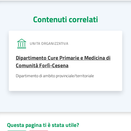
Contenuti correlati
UNITA ORGANIZZATIVA
Dipartimento Cure Primarie e Medicina di
Comunità Forlì-Cesena
Dipartimento di ambito provinciale/territoriale
Questa pagina ti è stata utile?