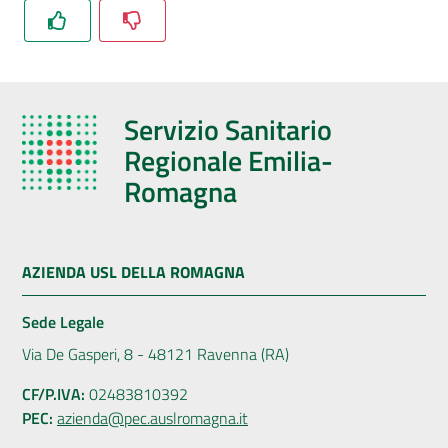
Servizio Sanitario
Regionale Emilia-
Romagna
AZIENDA USL DELLA ROMAGNA
Sede Legale
Via De Gasperi, 8 - 48121 Ravenna (RA)
CF/P.IVA:
02483810392
PEC:
azienda@pec.auslromagna.it