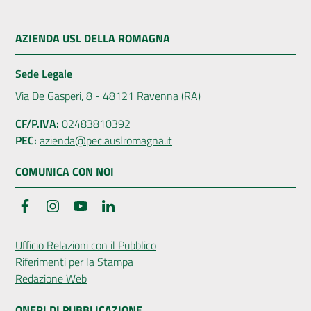
AZIENDA USL DELLA ROMAGNA
Sede Legale
Via De Gasperi, 8 - 48121 Ravenna (RA)
CF/P.IVA:
02483810392
PEC:
azienda@pec.auslromagna.it
COMUNICA CON NOI
Facebook
Instagram
YouTube
LinkedIn
Ufficio Relazioni con il Pubblico
Riferimenti per la Stampa
Redazione Web
ONERI DI PUBBLICAZIONE