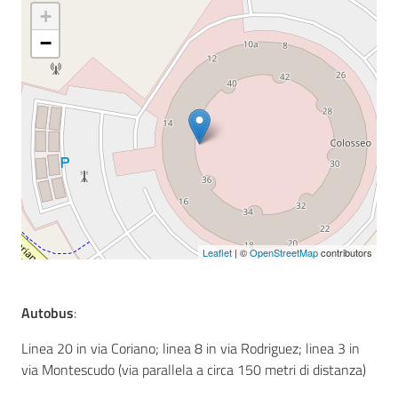
+
−
Seguici
su
Leaflet
| ©
OpenStreetMap
contributors
Autobus
:
Linea 20 in via Coriano; linea 8 in via Rodriguez; linea 3 in
via Montescudo (via parallela a circa 150 metri di distanza)