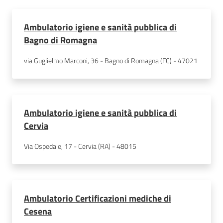
Ambulatorio igiene e sanità pubblica di
Bagno di Romagna
via Guglielmo Marconi, 36 - Bagno di Romagna (FC) - 47021
Ambulatorio igiene e sanità pubblica di
Cervia
Via Ospedale, 17 - Cervia (RA) - 48015
Ambulatorio Certificazioni mediche di
Cesena