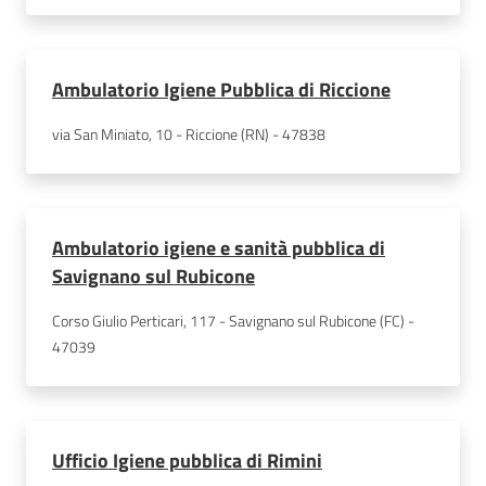
Ambulatorio Igiene Pubblica di Riccione
via San Miniato, 10 - Riccione (RN) - 47838
Ambulatorio igiene e sanità pubblica di
Savignano sul Rubicone
Corso Giulio Perticari, 117 - Savignano sul Rubicone (FC) - 
47039
Ufficio Igiene pubblica di Rimini