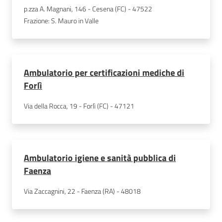
p.zza A. Magnani, 146 - Cesena (FC) - 47522
Frazione
:
S. Mauro in Valle
Ambulatorio per certificazioni mediche di
Forlì
Via della Rocca, 19 - Forlì (FC) - 47121
Ambulatorio igiene e sanità pubblica di
Faenza
Via Zaccagnini, 22 - Faenza (RA) - 48018