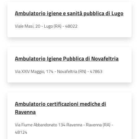
Ambulatorio igiene e sanità pubblica di Lugo
Viale Masi, 20 - Lugo (RA) - 48022
Ambulatorio Igiene Pubblica di Novafeltria
Via XXIV Maggio, 174 - Novafeltria (RN) - 47863
Ambulatorio certificazioni mediche di
Ravenna
Via Fiume Abbandonato 134 Ravenna - Ravenna (RA) - 
48124