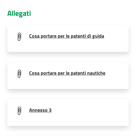
Allegati
Cosa portare per le patenti di guida
Cosa portare per le patenti nautiche
Annesso 3