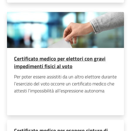
Certificato medico per elettori con gravi
impedimenti fisici al voto
Per poter essere assistiti da un altro elettore durante
l’esercizio del voto occorre un certificato medico che
attesti l’impossibilità all’espressione autonoma
Certificato medico per esonero cinture di