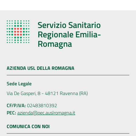
Servizio Sanitario
Regionale Emilia-
Romagna
AZIENDA USL DELLA ROMAGNA
Sede Legale
Via De Gasperi, 8 - 48121 Ravenna (RA)
CF/P.IVA:
02483810392
PEC:
azienda@pec.auslromagna.it
COMUNICA CON NOI