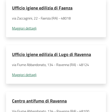
Ufficio igiene edilizia di Faenza
via Zaccagnini, 22 - Faenza (RA) - 48018
Maggiori dettagli
Ufficio igiene edilizia di Lugo di Ravenna
via Fiume Abbandonato, 134 - Ravenna (RA) - 48124
Maggiori dettagli
Centro antifumo di Ravenna
Via Fiume Abbandonato, 134 - Ravenna (RA) - 48100