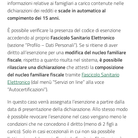
informazioni relative ai famigliari a carico contenute nelle
dichiarazioni dei redditi e
scade in automatico al
compimento dei 15 anni.
Seguici
È possibile verificare la presenza del codice di esenzione
su
accedendo al proprio
Fascicolo Sanitario
Elettronico
(sezione “Profilo – Dati Personali”). Se si ritiene di aver
diritto all’esenzione per una
modifica del nucleo familiare
fiscale
, rispetto a quanto risulta nel sistema,
è possibile
rilasciare una dichiarazione
che attesti la
composizione
del nucleo familiare fiscale
tramite
Fascicolo Sanitario
Elettronico
(dal menù “Servizi on line” alla voce
“Autocertificazioni”).
In questo caso verrà assegnata l’esenzione a partire dalla
data di presentazione della dichiarazione. Allo stesso modo
è possibile revocare l’esenzione nel caso vengano meno le
condizioni che ne concedono il diritto (meno di 2 figli a
carico). Solo in casi eccezionali in cui non sia possibile