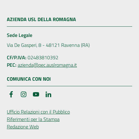
AZIENDA USL DELLA ROMAGNA
Sede Legale
Via De Gasperi, 8 - 48121 Ravenna (RA)
CF/P.IVA:
02483810392
PEC:
azienda@pec.auslromagna.it
COMUNICA CON NOI
Facebook
Instagram
YouTube
LinkedIn
Ufficio Relazioni con il Pubblico
Riferimenti per la Stampa
Redazione Web