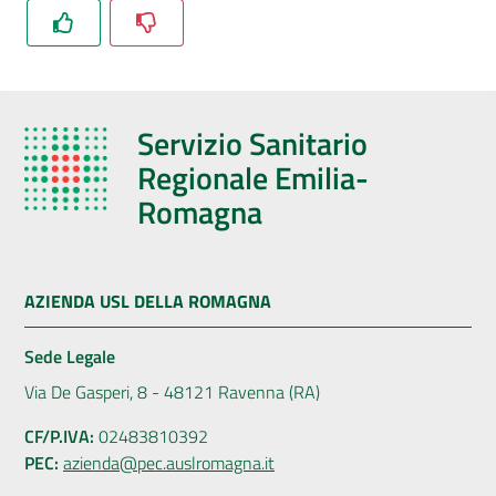
Servizio Sanitario
Regionale Emilia-
Romagna
AZIENDA USL DELLA ROMAGNA
Sede Legale
Via De Gasperi, 8 - 48121 Ravenna (RA)
CF/P.IVA:
02483810392
PEC:
azienda@pec.auslromagna.it