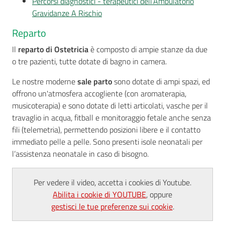
Percorsi diagnostici - terapeutici dell'Ambulatorio
Gravidanze A Rischio
Reparto
Il
reparto di Ostetricia
è composto di ampie stanze da due
o tre pazienti, tutte dotate di bagno in camera.
Le nostre moderne
sale parto
sono dotate di ampi spazi, ed
offrono un'atmosfera accogliente (con aromaterapia,
musicoterapia) e sono dotate di letti articolati, vasche per il
travaglio in acqua, fitball e monitoraggio fetale anche senza
fili (telemetria), permettendo posizioni libere e il contatto
immediato pelle a pelle. Sono presenti isole neonatali per
l’assistenza neonatale in caso di bisogno.
Per vedere il video, accetta i cookies di Youtube.
Abilita i cookie di YOUTUBE
, oppure
gestisci le tue preferenze sui cookie
.