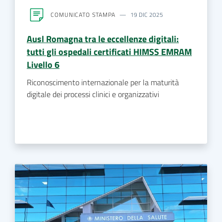
COMUNICATO STAMPA
19 DIC 2025
Ausl Romagna tra le eccellenze digitali:
tutti gli ospedali certificati HIMSS EMRAM
Livello 6
Riconoscimento internazionale per la maturità
digitale dei processi clinici e organizzativi