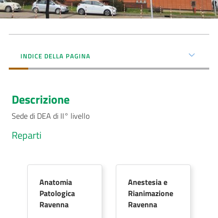
Seguici
su
INDICE DELLA PAGINA
Descrizione
Sede di DEA di II° livello
Reparti
Anatomia
Anestesia e
Patologica
Rianimazione
Ravenna
Ravenna