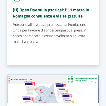
(H) Open Day sulla psoriasi: l’11 marzo in
Romagna consulenze e visite gratuite
Adesione all'iniziativa promossa da Fondazione
Onda per favorire diagnosi tempestiva, presa in
carico appropriata e consapevolezza su questa
malattia cronica