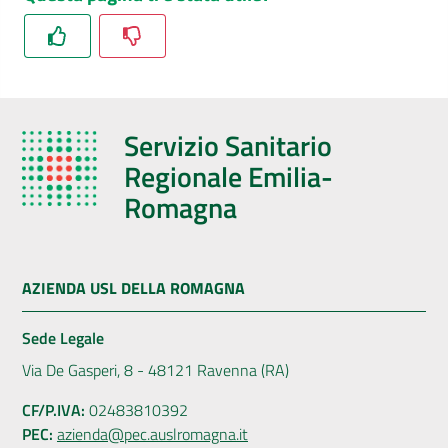
Servizio Sanitario
Regionale Emilia-
Romagna
AZIENDA USL DELLA ROMAGNA
Sede Legale
Via De Gasperi, 8 - 48121 Ravenna (RA)
CF/P.IVA:
02483810392
PEC:
azienda@pec.auslromagna.it