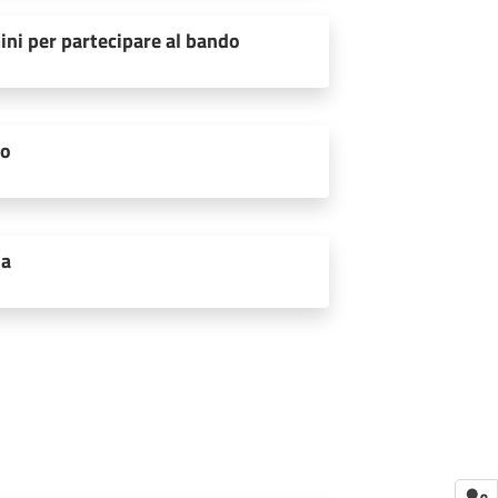
ini per partecipare al bando
to
ia