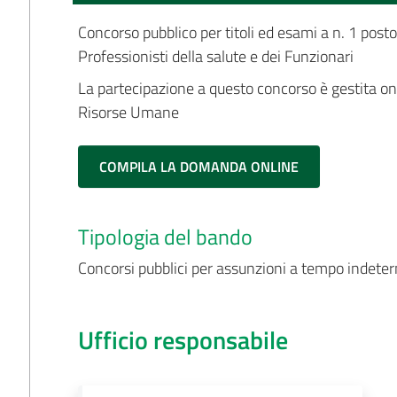
Concorso pubblico per titoli ed esami a n. 1 pos
Professionisti della salute e dei Funzionari
La partecipazione a questo concorso è gestita on-l
Risorse Umane
COMPILA LA DOMANDA ONLINE
Tipologia del bando
Concorsi pubblici per assunzioni a tempo indete
Ufficio responsabile