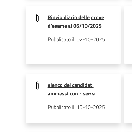
Rinvio diario delle prove
d'esame al 06/10/2025
Pubblicato il: 02-10-2025
elenco dei candidati
ammessi con riserva
Pubblicato il: 15-10-2025