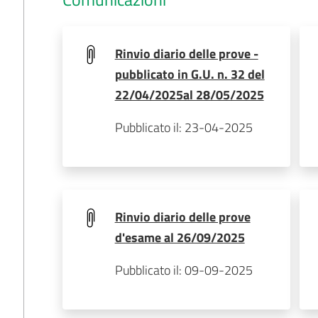
Rinvio diario delle prove -
pubblicato in G.U. n. 32 del
22/04/2025al 28/05/2025
Pubblicato il: 23-04-2025
Rinvio diario delle prove
d'esame al 26/09/2025
Pubblicato il: 09-09-2025