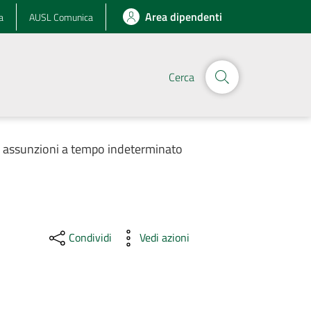
Area dipendenti
a
AUSL Comunica
Cerca
r assunzioni a tempo indeterminato
Condividi
Vedi azioni