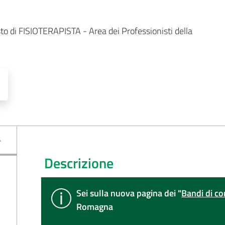
sto di FISIOTERAPISTA - Area dei Professionisti della 
Descrizione
Sei sulla nuova pagina dei "
Bandi di co
Romagna