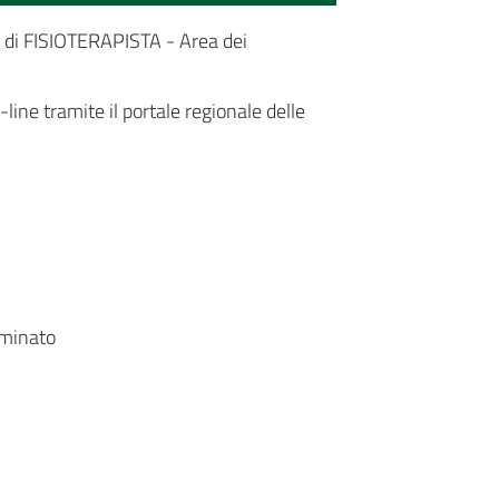
to di FISIOTERAPISTA - Area dei
ine tramite il portale regionale delle
rminato