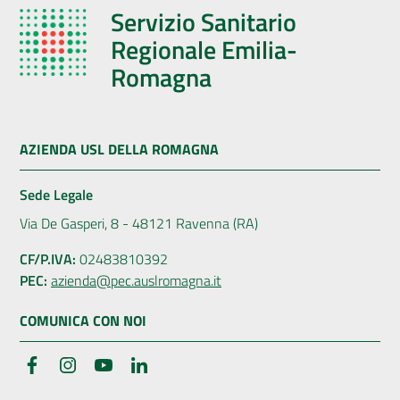
Servizio Sanitario
Regionale Emilia-
Romagna
AZIENDA USL DELLA ROMAGNA
Sede Legale
Via De Gasperi, 8 - 48121 Ravenna (RA)
CF/P.IVA:
02483810392
PEC:
azienda@pec.auslromagna.it
COMUNICA CON NOI
Facebook
Instagram
YouTube
LinkedIn